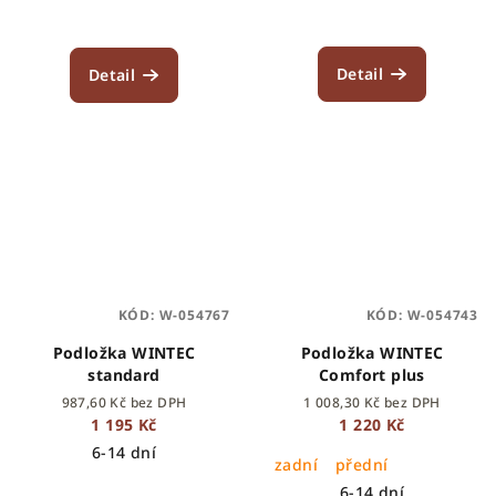
Detail
Detail
KÓD:
W-054767
KÓD:
W-054743
Podložka WINTEC
Podložka WINTEC
standard
Comfort plus
987,60 Kč bez DPH
1 008,30 Kč bez DPH
1 195 Kč
1 220 Kč
6-14 dní
zadní
přední
6-14 dní