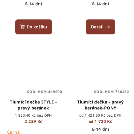
6-14 dní
6-14 dní
Do košíku
Detail
KÓD:
HKM-449000
KÓD:
HKM-730452
Tlumící dečka STYLE -
Tlumící dečka - pravý
pravý beránek
beránek-PONY
1 850,40 Kč bez DPH
od 1 421,50 Kč bez DPH
2 239 Kč
1 720 Kč
od
6-14 dní
Černá