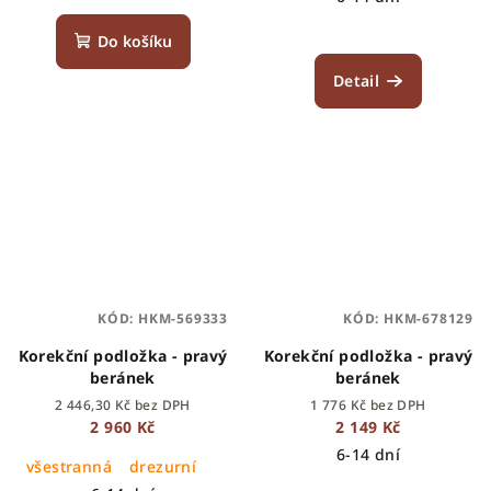
Do košíku
Detail
KÓD:
HKM-569333
KÓD:
HKM-678129
Korekční podložka - pravý
Korekční podložka - pravý
beránek
beránek
2 446,30 Kč bez DPH
1 776 Kč bez DPH
2 960 Kč
2 149 Kč
6-14 dní
všestranná
drezurní