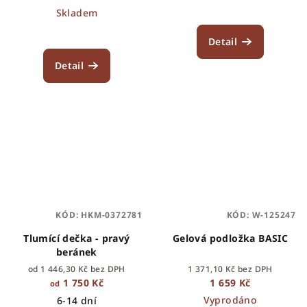
Skladem
Detail
Detail
KÓD:
HKM-0372781
KÓD:
W-125247
Tlumící dečka - pravý
Gelová podložka BASIC
beránek
od 1 446,30 Kč bez DPH
1 371,10 Kč bez DPH
1 750 Kč
1 659 Kč
od
Vyprodáno
6-14 dní