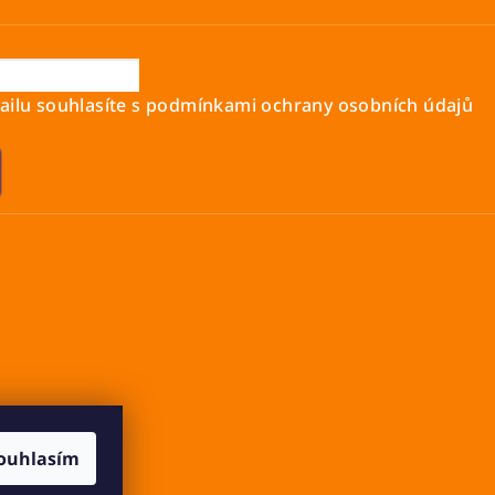
ilu souhlasíte s
podmínkami ochrany osobních údajů
ouhlasím