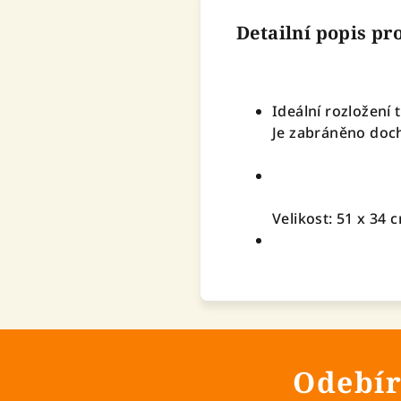
Detailní popis p
Ideální rozložení
Je zabráněno dochv
Velikost: 51 x 34 
Odebír