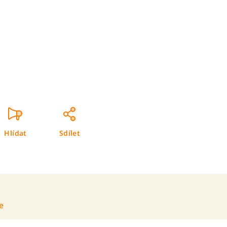
Hlídat
Sdílet
e