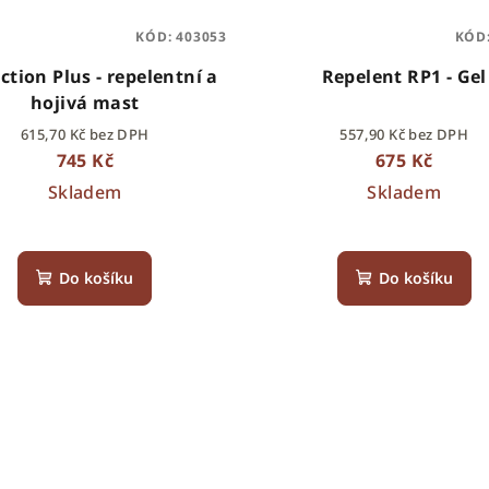
KÓD:
403053
KÓD
ction Plus - repelentní a
Repelent RP1 - Gel
hojivá mast
615,70 Kč bez DPH
557,90 Kč bez DPH
745 Kč
675 Kč
Skladem
Skladem
Do košíku
Do košíku