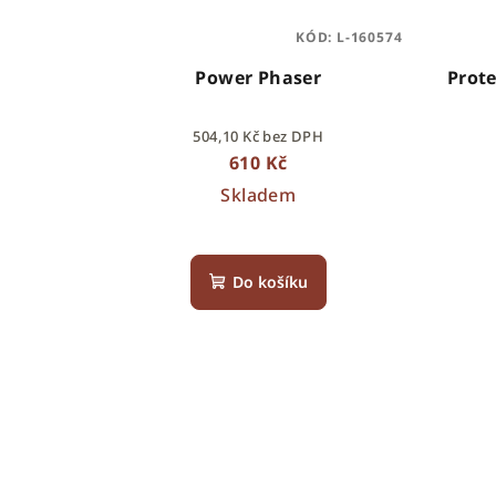
KÓD:
L-160574
Power Phaser
Prote
504,10 Kč bez DPH
610 Kč
Skladem
Do košíku