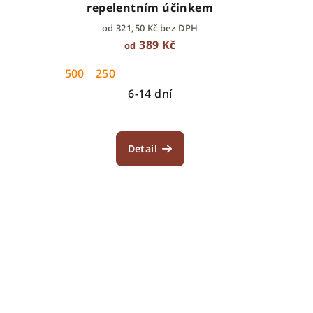
repelentním účinkem
od 321,50 Kč bez DPH
389 Kč
od
500
250
6-14 dní
Detail