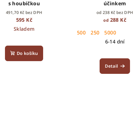
s houbičkou
účinkem
491,70 Kč bez DPH
od 238 Kč bez DPH
595 Kč
288 Kč
od
Skladem
500
250
5000
6-14 dní
Do košíku
Detail