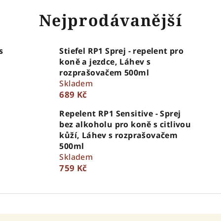
Nejprodávanější
s
Stiefel RP1 Sprej - repelent pro
koně a jezdce, Láhev s
rozprašovačem 500ml
Skladem
689 Kč
Repelent RP1 Sensitive - Sprej
bez alkoholu pro koně s citlivou
kůží, Láhev s rozprašovačem
500ml
Skladem
759 Kč