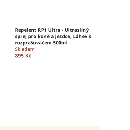
Repelent RP1 Ultra - Ultrasilný
sprej pro koně a jezdce, Láhev s
rozprašovačem 500ml
Skladem
895 Kč