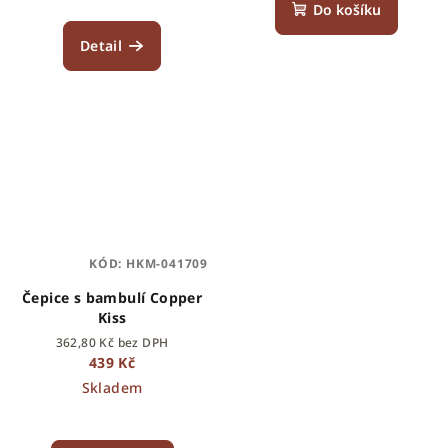
Do košíku
Detail
KÓD:
HKM-041709
Čepice s bambulí Copper
Kiss
362,80 Kč bez DPH
439 Kč
Skladem