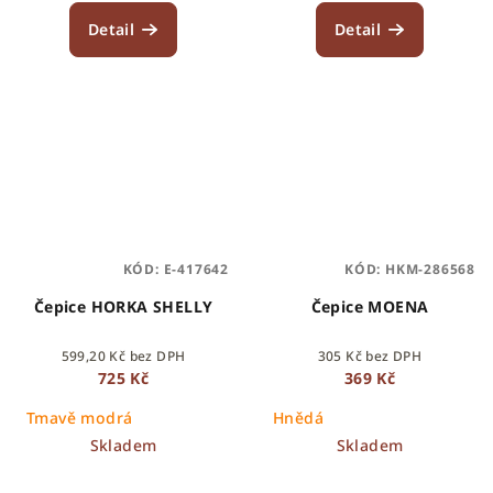
Detail
Detail
KÓD:
E-417642
KÓD:
HKM-286568
Čepice HORKA SHELLY
Čepice MOENA
599,20 Kč bez DPH
305 Kč bez DPH
725 Kč
369 Kč
Tmavě modrá
Hnědá
Skladem
Skladem