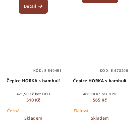
Detail
KÓD:
E-540451
KÓD:
E-578206
Čepice HORKA s bambulí
Čepice HORKA s bambulí
421,50 Kč bez DPH
466,90 Kč bez DPH
510 Kč
565 Kč
Černá
Fialová
Skladem
Skladem