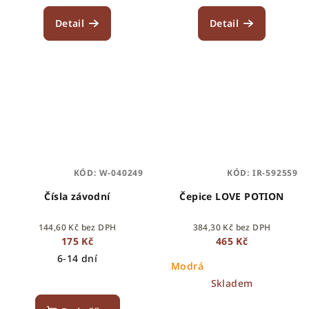
Detail
Detail
KÓD:
W-040249
KÓD:
IR-592559
Čísla závodní
Čepice LOVE POTION
144,60 Kč bez DPH
384,30 Kč bez DPH
175 Kč
465 Kč
6-14 dní
Modrá
Skladem