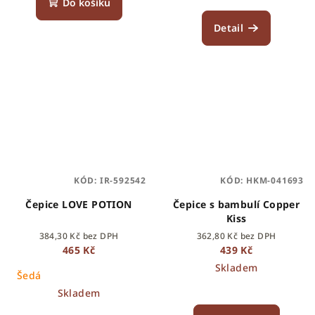
Do košíku
Detail
KÓD:
IR-592542
KÓD:
HKM-041693
Čepice LOVE POTION
Čepice s bambulí Copper
Kiss
384,30 Kč bez DPH
362,80 Kč bez DPH
465 Kč
439 Kč
Skladem
Šedá
Skladem