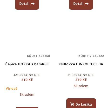
Detail
Detail
KÓD:
E-404468
KÓD:
HV-619422
Čepice HORKA s bambulí
Kšiltovka HV-POLO CELIA
421,50 Kč bez DPH
313,20 Kč bez DPH
510 Kč
379 Kč
Skladem
Vínová
Skladem
Do košíku