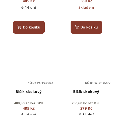
405 Kč
389 Kč
6-14 dní
Skladem
Do košíku
Do košíku
KÓD:
W-195062
KÓD:
W-010297
Bičík skokový
Bičík skokový
400,80 Kč bez DPH
230,60 Kč bez DPH
485 Kč
279 Kč
6-14 dní
6-14 dní