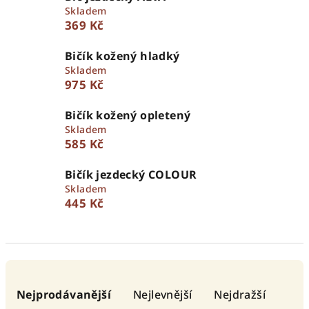
Skladem
369 Kč
Bičík kožený hladký
Skladem
975 Kč
Bičík kožený opletený
Skladem
585 Kč
Bičík jezdecký COLOUR
Skladem
445 Kč
Ř
a
Nejprodávanější
Nejlevnější
Nejdražší