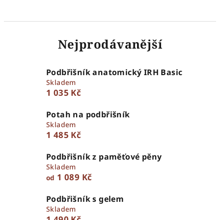
Nejprodávanější
Podbřišník anatomický IRH Basic
Skladem
1 035 Kč
Potah na podbřišník
Skladem
1 485 Kč
Podbřišník z paměťové pěny
Skladem
1 089 Kč
od
Podbřišník s gelem
Skladem
1 490 Kč