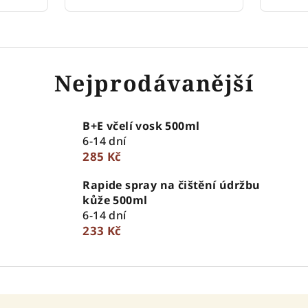
Nejprodávanější
B+E včelí vosk 500ml
6-14 dní
285 Kč
Rapide spray na čištění údržbu
kůže 500ml
6-14 dní
233 Kč