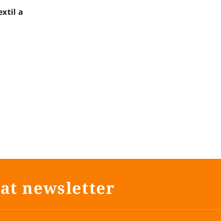
xtil a
at newsletter