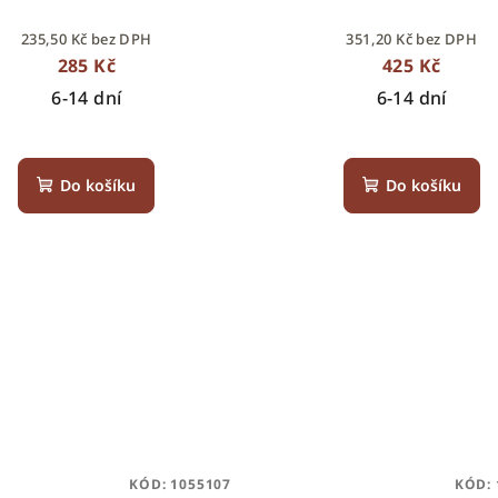
235,50 Kč bez DPH
351,20 Kč bez DPH
285 Kč
425 Kč
6-14 dní
6-14 dní
Do košíku
Do košíku
KÓD:
1055107
KÓD: