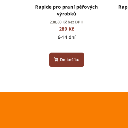
Rapide pro praní péřových
Rap
výrobků
238,80 Kč bez DPH
289 Kč
6-14 dní
Do košíku