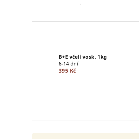
B+E včelí vosk, 1kg
6-14 dní
395 Kč