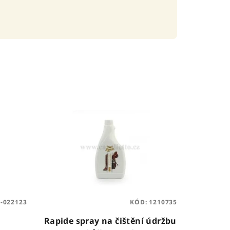
E-022123
KÓD:
1210735
Rapide spray na čištění údržbu