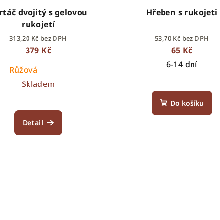
rtáč dvojitý s gelovou
Hřeben s rukojeti
rukojetí
313,20 Kč bez DPH
53,70 Kč bez DPH
379 Kč
65 Kč
6-14 dní
á
Růžová
Skladem
Do košíku
Detail