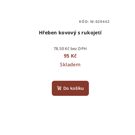
KÓD:
W-029442
Hřeben kovový s rukojetí
78,50 Kč bez DPH
95 Kč
Skladem
Do košíku