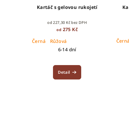
Kartáč s gelovou rukojetí
Ka
od 227,30 Kč bez DPH
275 Kč
od
Čern
Černá
Růžová
6-14 dní
Detail