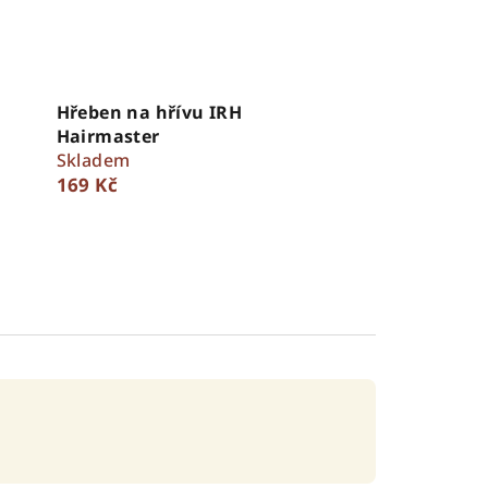
Hřeben na hřívu IRH
Hairmaster
Skladem
169 Kč