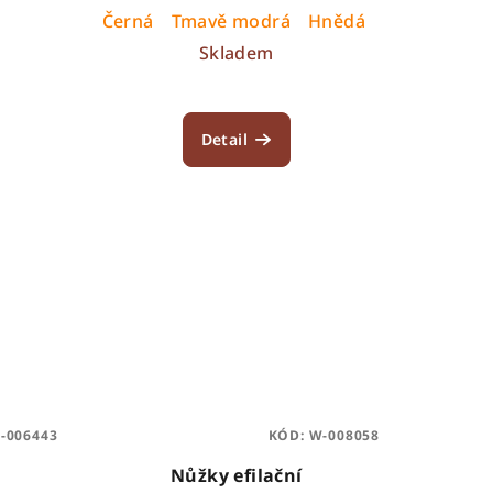
Černá
Tmavě modrá
Hnědá
Vínová
Skladem
Detail
-006443
KÓD:
W-008058
Nůžky efilační