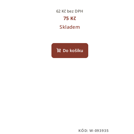
62 Kč bez DPH
75 Kč
Skladem
Do košíku
KÓD:
W-093935