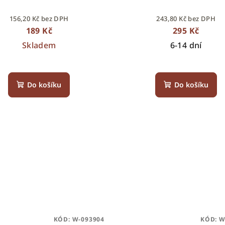
156,20 Kč bez DPH
243,80 Kč bez DPH
189 Kč
295 Kč
Skladem
6-14 dní
Do košíku
Do košíku
KÓD:
W-093904
KÓD:
W