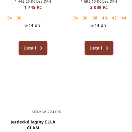
1 442,20 Kč bez DPH
1 685,10 Kč bez DPH
1 745 Kč
2 039 Kč
34
36
34
36
38
40
42
44
6-14 dní
6-14 dní
Detail
Detail
KÓD:
W-274105
Jezdecké legíny ELLA
GLAM