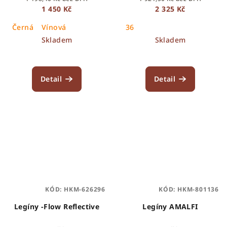
1 450 Kč
2 325 Kč
Černá
Vínová
36
Skladem
Skladem
Detail
Detail
KÓD:
HKM-626296
KÓD:
HKM-801136
Legíny -Flow Reflective
Legíny AMALFI