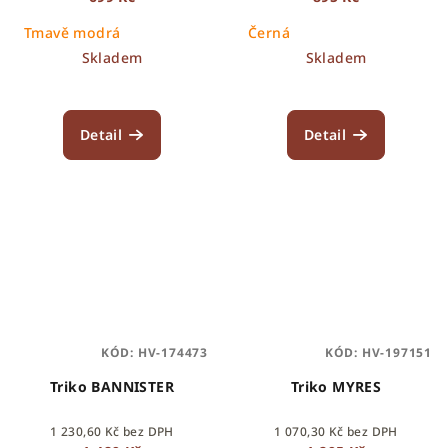
Tmavě modrá
Černá
Skladem
Skladem
Detail
Detail
KÓD:
HV-174473
KÓD:
HV-197151
Triko BANNISTER
Triko MYRES
1 230,60 Kč bez DPH
1 070,30 Kč bez DPH