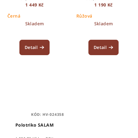
1 449 Kč
1 190 Kč
Černá
Růžová
Skladem
Skladem
Detail
Detail
KÓD:
HV-024358
Polotriko SALAM