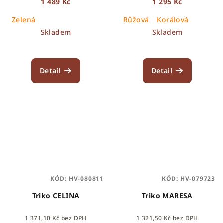
1 489 Kč
1 295 Kč
Zelená
Růžová
Korálová
Skladem
Skladem
Detail
Detail
KÓD:
HV-080811
KÓD:
HV-079723
Triko CELINA
Triko MARESA
1 371,10 Kč bez DPH
1 321,50 Kč bez DPH