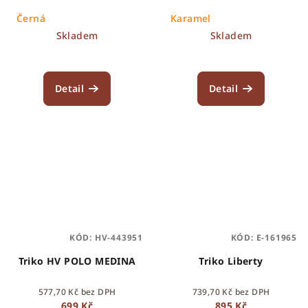
Černá
Karamel
Skladem
Skladem
Detail
Detail
KÓD:
HV-443951
KÓD:
E-161965
Triko HV POLO MEDINA
Triko Liberty
577,70 Kč bez DPH
739,70 Kč bez DPH
699 Kč
895 Kč