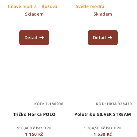
Tmavě modrá
Růžová
Světle modrá
Skladem
Skladem
Detail
Detail
KÓD:
E-180096
KÓD:
HKM-928439
Tričko Horka POLO
Polotriko SILVER STREAM
950,40 Kč bez DPH
1 264,50 Kč bez DPH
1 150 Kč
1 530 Kč