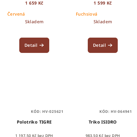
1 659 Kč
1 599 Kč
Červená
Fuchsiová
Skladem
Skladem
Detail
Detail
KÓD:
HV-025621
KÓD:
HV-064941
Polotriko TIGRE
Triko ISIDRO
1 197,50 Kč bez DPH
983,50 Kč bez DPH