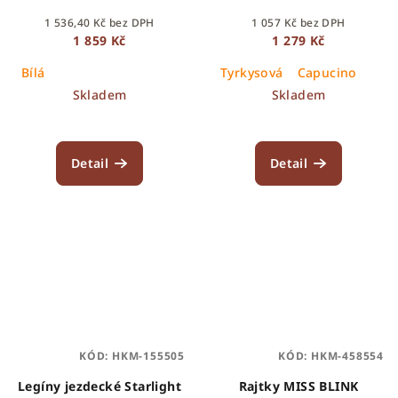
1 536,40 Kč bez DPH
1 057 Kč bez DPH
1 859 Kč
1 279 Kč
Bílá
Tyrkysová
Capucino
Skladem
Skladem
Detail
Detail
KÓD:
HKM-155505
KÓD:
HKM-458554
Legíny jezdecké Starlight
Rajtky MISS BLINK