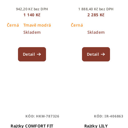
942,20 Kč bez DPH
1 888,40 Kč bez DPH
1 140 Kč
2 285 Kč
Černá
Tmavě modrá
Černá
Skladem
Skladem
Detail
Detail
KÓD:
HKM-787326
KÓD:
IR-406863
Rajtky COMFORT FIT
Rajtky LILY