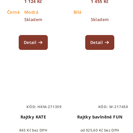
1 124 Kč
1 455 Kč
Černá
Modrá
Bílá
Skladem
Skladem
Detail
Detail
KÓD:
HKM-271359
KÓD:
W-217450
Rajtky KATE
Rajtky bavlněné FUN
843 Kč bez DPH
od 925,60 Kč bez DPH