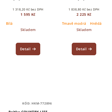
1 318,20 Kč bez DPH
1 838,80 Kč bez DPH
1 595 Kč
2 225 Kč
Bílá
Tmavě modrá
Hnědá
Skladem
Skladem
Detail
Detail
KÓD:
HKM-772896
Rajtky COUNTRY LIFE