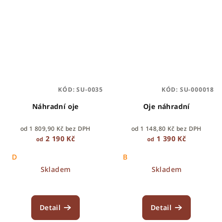
KÓD:
SU-0035
KÓD:
SU-000018
Náhradní oje
Oje náhradní
od 1 809,90 Kč bez DPH
od 1 148,80 Kč bez DPH
2 190 Kč
1 390 Kč
od
od
D
B
Skladem
Skladem
Detail
Detail