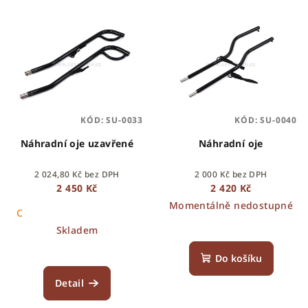
KÓD:
SU-0033
KÓD:
SU-0040
Náhradní oje uzavřené
Náhradní oje
2 024,80 Kč bez DPH
2 000 Kč bez DPH
2 450 Kč
2 420 Kč
Momentálně nedostupné
C
Skladem
Do košíku
Detail