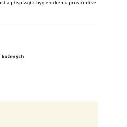
st a přispívají k hygienickému prostředí ve
í kožených