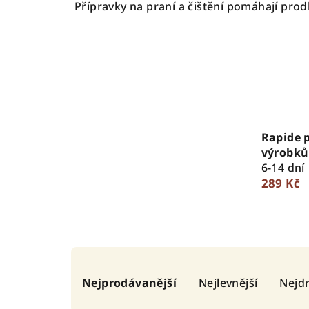
Přípravky na praní a čištění pomáhají prod
Rapide 
výrobků
6-14 dní
289 Kč
Ř
Nejprodávanější
Nejlevnější
Nejdr
a