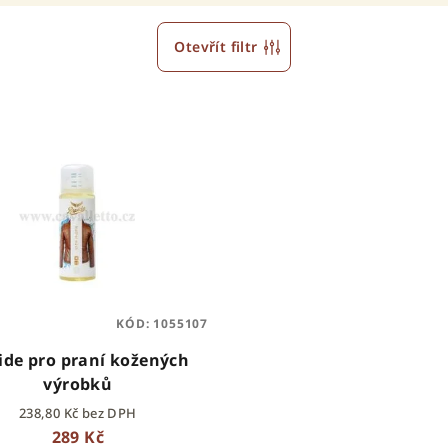
Otevřít filtr
KÓD:
1055107
ide pro praní kožených
výrobků
238,80 Kč bez DPH
289 Kč