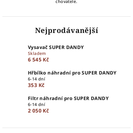
chovatele.
Nejprodávanější
Vysavač SUPER DANDY
Skladem
6 545 Kč
Hřbílko náhradní pro SUPER DANDY
6-14 dní
353 Kč
Filtr náhradní pro SUPER DANDY
6-14 dní
2 050 Kč