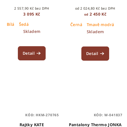
2 557,90 Kč bez DPH
od 2 024,80 Kč bez DPH
3 095 Kč
2 450 Kč
od
Bílá
Šedá
Černá
Tmavě modrá
Skladem
Skladem
Detail
Detail
KÓD:
HKM-270765
KÓD:
W-041837
Rajtky KATE
Pantalony Thermo JONKA