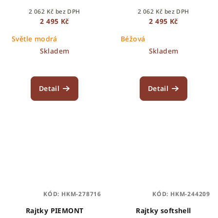
2 062 Kč bez DPH
2 062 Kč bez DPH
2 495 Kč
2 495 Kč
Světle modrá
Béžová
Skladem
Skladem
Detail
Detail
KÓD:
HKM-278716
KÓD:
HKM-244209
Rajtky PIEMONT
Rajtky softshell