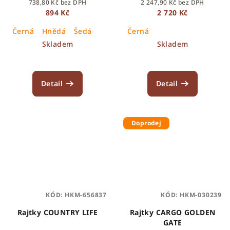
738,80 Kč bez DPH
2 247,90 Kč bez DPH
894 Kč
2 720 Kč
Černá
Hnědá
Šedá
Černá
Skladem
Skladem
Detail
Detail
Doprodej
KÓD:
HKM-656837
KÓD:
HKM-030239
Rajtky COUNTRY LIFE
Rajtky CARGO GOLDEN
GATE