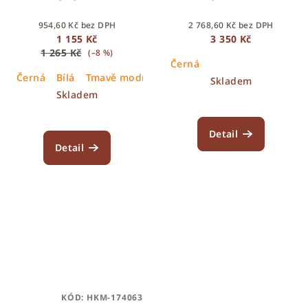
954,60 Kč bez DPH
2 768,60 Kč bez DPH
1 155 Kč
3 350 Kč
1 265 Kč
(–8 %)
Černá
Černá
Bílá
Tmavě modrá
Skladem
Skladem
Detail
Detail
KÓD:
HKM-174063