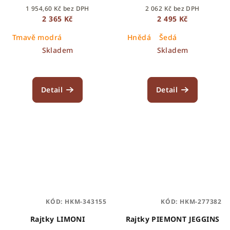
1 954,60 Kč bez DPH
2 062 Kč bez DPH
2 365 Kč
2 495 Kč
Tmavě modrá
Hnědá
Šedá
Skladem
Skladem
Detail
Detail
KÓD:
HKM-343155
KÓD:
HKM-277382
Rajtky LIMONI
Rajtky PIEMONT JEGGINS