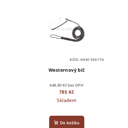
V
í
ý
p
p
r
i
o
s
d
p
u
KÓD:
HKM-546176
r
k
Westernový bič
o
t
648,80 Kč bez DPH
d
ů
785 Kč
u
Skladem
k
t
Do košíku