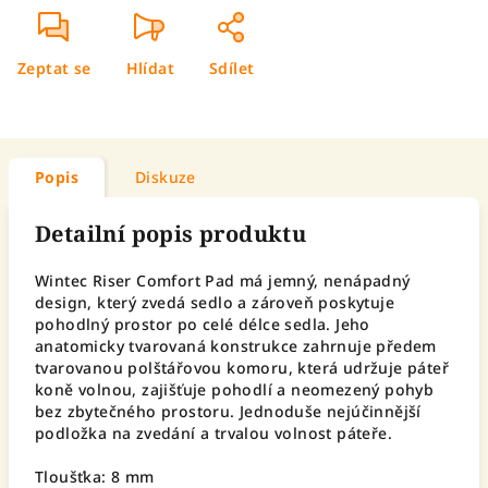
Zeptat se
Hlídat
Sdílet
Popis
Diskuze
Detailní popis produktu
Wintec Riser Comfort Pad má jemný, nenápadný
design, který zvedá sedlo a zároveň poskytuje
pohodlný prostor po celé délce sedla. Jeho
anatomicky tvarovaná konstrukce zahrnuje předem
tvarovanou polštářovou komoru, která udržuje páteř
koně volnou, zajišťuje pohodlí a neomezený pohyb
bez zbytečného prostoru. Jednoduše nejúčinnější
podložka na zvedání a trvalou volnost páteře.
Tloušťka: 8 mm