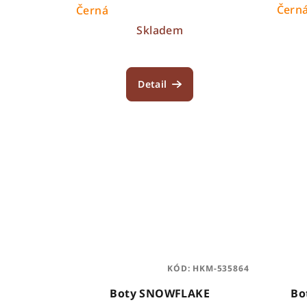
Čern
Černá
Skladem
Detail
KÓD:
HKM-535864
Boty SNOWFLAKE