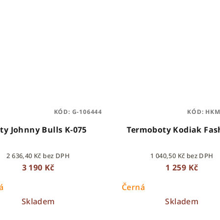
KÓD:
G-106444
KÓD:
HKM
ty Johnny Bulls K-075
Termoboty Kodiak Fas
2 636,40 Kč bez DPH
1 040,50 Kč bez DPH
3 190 Kč
1 259 Kč
á
Černá
Skladem
Skladem