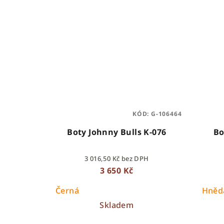
KÓD:
G-106464
Boty Johnny Bulls K-076
Bo
3 016,50 Kč bez DPH
3 650 Kč
Černá
Hněd
Skladem