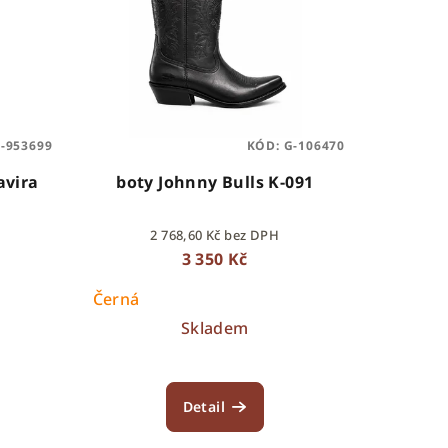
-953699
KÓD:
G-106470
avira
boty Johnny Bulls K-091
2 768,60 Kč bez DPH
3 350 Kč
Černá
Skladem
Detail