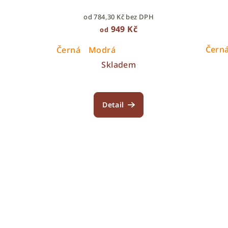
od 784,30 Kč bez DPH
949 Kč
od
Čern
Černá
Modrá
Skladem
Detail