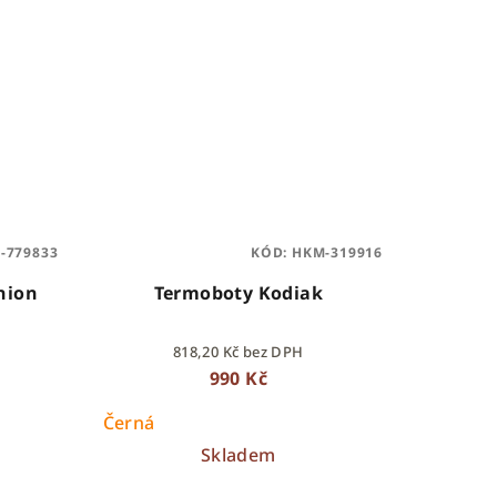
-779833
KÓD:
HKM-319916
hion
Termoboty Kodiak
818,20 Kč bez DPH
990 Kč
Černá
Skladem