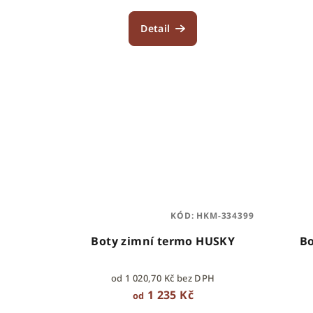
Detail
KÓD:
HKM-334399
Boty zimní termo HUSKY
Bo
od 1 020,70 Kč bez DPH
1 235 Kč
od