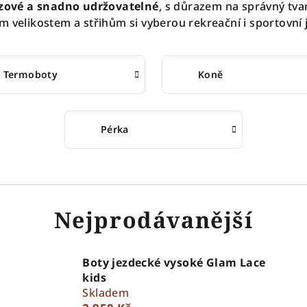
uzové a snadno udržovatelné
, s důrazem na správný tvar
m velikostem a střihům si vyberou rekreační i sportovní j
Termoboty
Koně
Pérka
Nejprodávanější
Boty jezdecké vysoké Glam Lace
kids
Skladem