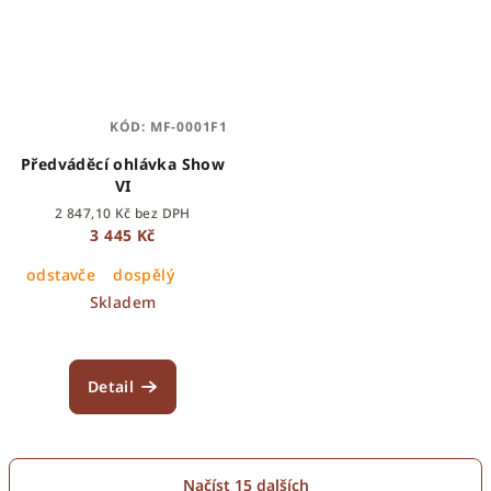
KÓD:
MF-0001F1
Předváděcí ohlávka Show
VI
2 847,10 Kč bez DPH
3 445 Kč
odstavče
dospělý
Skladem
Detail
Načíst 15 dalších