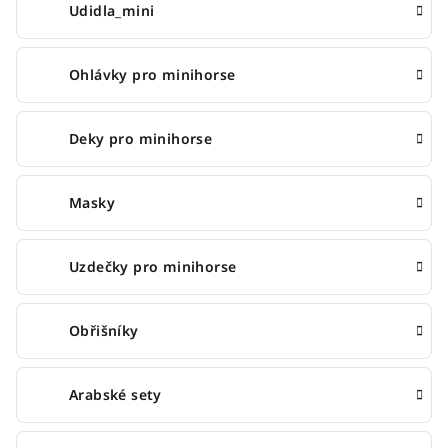
Udidla_mini
Ohlávky pro minihorse
Deky pro minihorse
Masky
Uzdečky pro minihorse
Obřišníky
Arabské sety