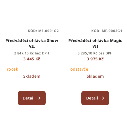
KÓD:
MF-0001G2
KÓD:
MF-0003G1
Předváděcí ohlávka Show
Předváděcí ohlávka Magic
VII
VII
2 847,10 Kč bez DPH
3 285,10 Kč bez DPH
3 445 Kč
3 975 Kč
roček
odstavče
Skladem
Skladem
Detail
Detail