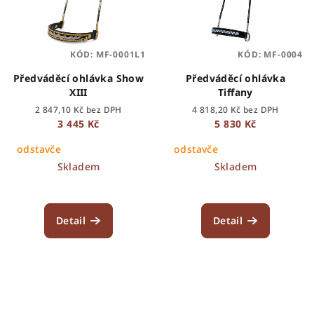
KÓD:
MF-0001L1
KÓD:
MF-0004
Předváděcí ohlávka Show
Předváděcí ohlávka
XIII
Tiffany
2 847,10 Kč bez DPH
4 818,20 Kč bez DPH
3 445 Kč
5 830 Kč
odstavče
odstavče
Skladem
Skladem
Detail
Detail