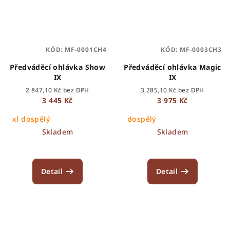
KÓD:
MF-0001CH4
KÓD:
MF-0003CH3
Předváděcí ohlávka Show
Předváděcí ohlávka Magic
IX
IX
2 847,10 Kč bez DPH
3 285,10 Kč bez DPH
3 445 Kč
3 975 Kč
xl dospělý
dospělý
Skladem
Skladem
Detail
Detail