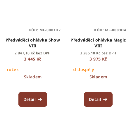
KÓD:
MF-0001H2
KÓD:
MF-0003H4
Předváděcí ohlávka Show
Předváděcí ohlávka Magic
VIII
VIII
2 847,10 Kč bez DPH
3 285,10 Kč bez DPH
3 445 Kč
3 975 Kč
roček
xl dospělý
Skladem
Skladem
Detail
Detail