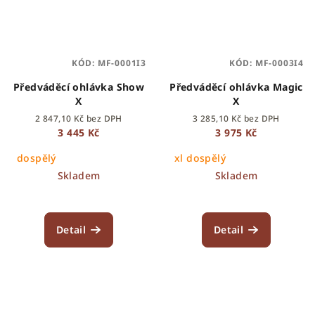
KÓD:
MF-0001I3
KÓD:
MF-0003I4
Předváděcí ohlávka Show
Předváděcí ohlávka Magic
X
X
2 847,10 Kč bez DPH
3 285,10 Kč bez DPH
3 445 Kč
3 975 Kč
dospělý
xl dospělý
Skladem
Skladem
Detail
Detail