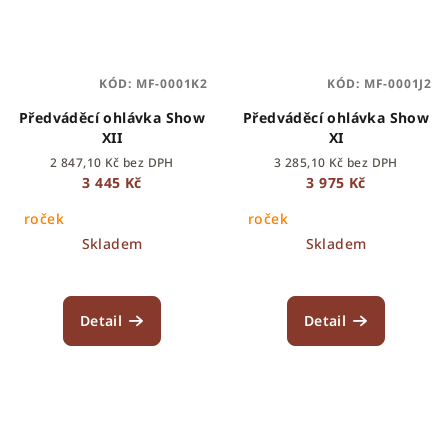
KÓD:
MF-0001K2
KÓD:
MF-0001J2
Předváděcí ohlávka Show
Předváděcí ohlávka Show
XII
XI
2 847,10 Kč bez DPH
3 285,10 Kč bez DPH
3 445 Kč
3 975 Kč
roček
roček
Skladem
Skladem
Detail
Detail