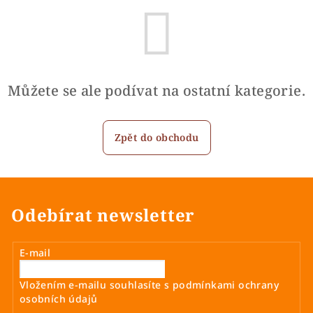
Můžete se ale podívat na ostatní kategorie.
Zpět do obchodu
Odebírat newsletter
E-mail
Vložením e-mailu souhlasíte s
podmínkami ochrany
osobních údajů