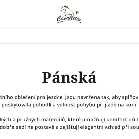
Pánská
ního oblečení pro jezdce. Jsou navržena tak, aby splňov
poskytovala pohodlí a volnost pohybu při jízdě na koni.
kých a pružných materiálů, které umožňují komfort při
 dobře sedí na postavě a zajišťují elegantní vzhled při sou