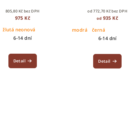
805,80 Kč bez DPH
od 772,70 Kč bez DPH
975 Kč
935 Kč
od
žlutá neonová
modrá
černá
6-14 dní
6-14 dní
Detail
Detail