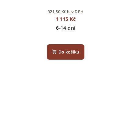
921,50 Kč bez DPH
1 115 Kč
6-14 dní
Do košíku