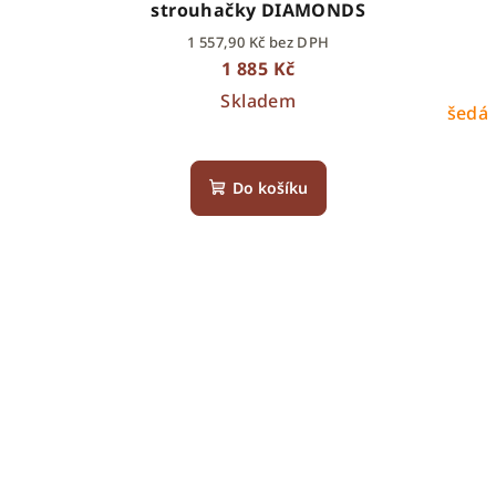
strouhačky DIAMONDS
1 557,90 Kč bez DPH
1 885 Kč
Skladem
šedá
Do košíku