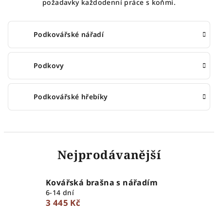
požadavky každodenní práce s koňmi.
Podkovářské nářadí
Podkovy
Podkovářské hřebíky
Nejprodávanější
Kovářská brašna s nářadím
6-14 dní
3 445 Kč