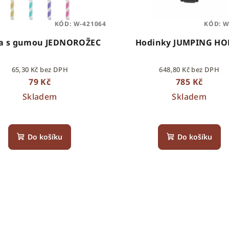
KÓD:
W-421064
KÓD:
W
a s gumou JEDNOROŽEC
Hodinky JUMPING 
65,30 Kč bez DPH
648,80 Kč bez DPH
79 Kč
785 Kč
Skladem
Skladem
Do košíku
Do košíku