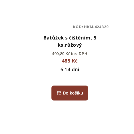
KÓD:
HKM-424320
Batůžek s čištěním, 5
ks,růžový
400,80 Kč bez DPH
485 Kč
6-14 dní
Do košíku