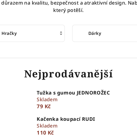
důrazem na kvalitu, bezpečnost a atraktivní design. Nab
který potěší.
Hračky
Dárky
Nejprodávanější
Tužka s gumou JEDNOROŽEC
Skladem
79 Kč
Kačenka koupací RUDI
Skladem
110 Kč