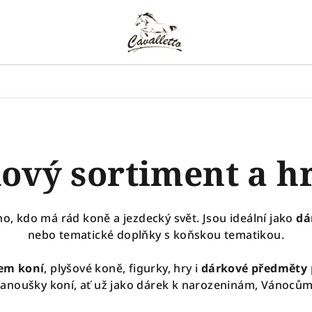
ový sortiment a h
o, kdo má rád koně a jezdecký svět. Jsou ideální jako
dá
nebo tematické doplňky s koňskou tematikou.
em koní
, plyšové koně, figurky, hry i
dárkové předměty
fanoušky koní, ať už jako dárek k narozeninám, Vánocům