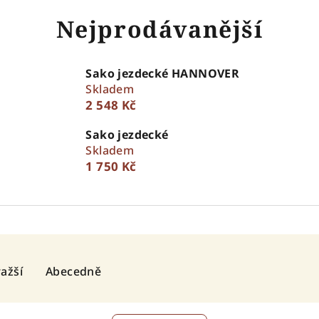
Nejprodávanější
Sako jezdecké HANNOVER
Skladem
2 548 Kč
Sako jezdecké
Skladem
1 750 Kč
ažší
Abecedně