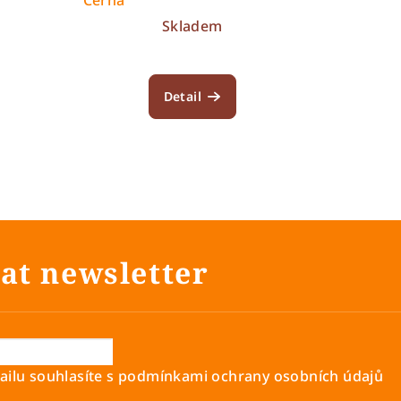
Skladem
Detail
at newsletter
ilu souhlasíte s
podmínkami ochrany osobních údajů