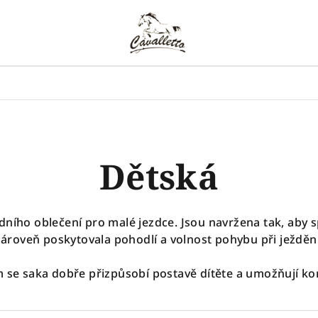
Dětská
dního oblečení pro malé jezdce. Jsou navržena tak, aby 
zároveň poskytovala pohodlí a volnost pohybu při ježdění
se saka dobře přizpůsobí postavě dítěte a umožňují ko