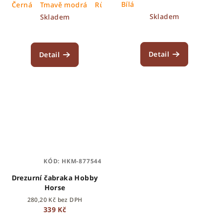
Bílá
Černá
Tmavě modrá
Růžová
květiny
Hvězdy
Skladem
Skladem
Detail
Detail
KÓD:
HKM-877544
Drezurní čabraka Hobby
Horse
280,20 Kč bez DPH
339 Kč