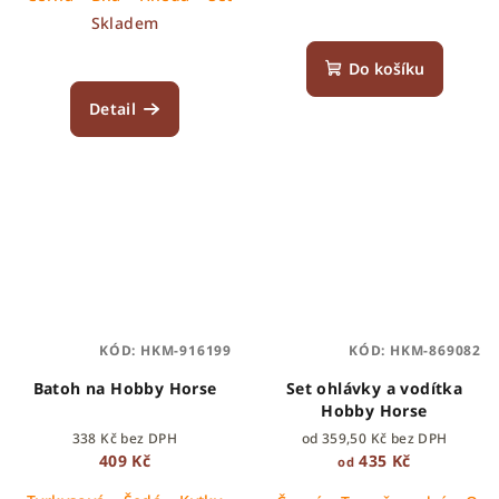
Skladem
Do košíku
Detail
KÓD:
HKM-916199
KÓD:
HKM-869082
Batoh na Hobby Horse
Set ohlávky a vodítka
Hobby Horse
338 Kč bez DPH
od 359,50 Kč bez DPH
409 Kč
435 Kč
od