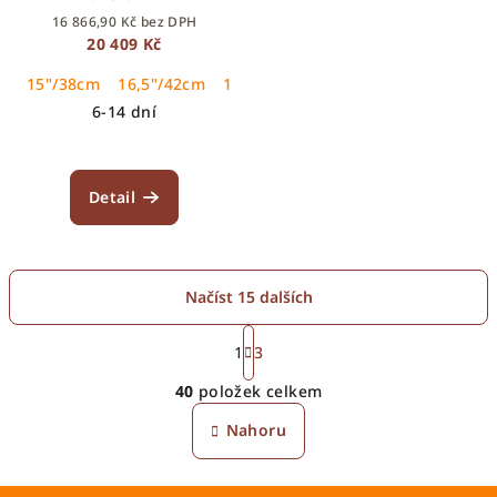
16 866,90 Kč bez DPH
20 409 Kč
15"/38cm
16,5"/42cm
17,5"/44cm
17"/43cm
18"/46cm
6-14 dní
Detail
Načíst 15 dalších
S
t
1
3
O
r
40
položek celkem
á
v
n
l
Nahoru
k
á
o
d
v