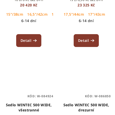
20 420 Kč
23 325 Kč
15"/38cm
16,5"/42cm
17,5"/44cm
17,5"/44cm
17"/43cm
17"/43cm
18"/46cm
6-14 dní
6-14 dní
Detail
Detail
KÓD:
W-084924
KÓD:
W-086850
Sedlo WINTEC 500 WIDE,
Sedlo WINTEC 500 WIDE,
všestranné
drezurní