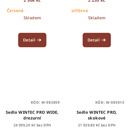
2 506 Kč
2 255 Kč
Červená
stříbrná
Skladem
Skladem
Detail
Detail
KÓD:
W-083859
KÓD:
W-085013
Sedlo WINTEC PRO WIDE,
Sedlo WINTEC PRO,
drezurní
skokové
24 099,20 Kč bez DPH
21 929,80 Kč bez DPH