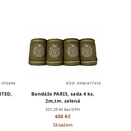
-376898
KÓD:
HKM-877416
RTED,
Bandáže PARIS, sada 4 ks,
2m,tm. zelená
537,20 Kč bez DPH
650 Kč
Skladem