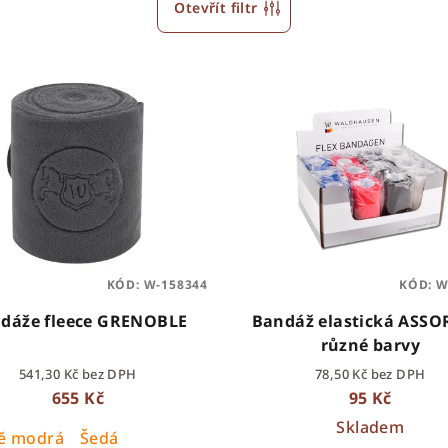
Otevřít filtr
KÓD:
W-158344
KÓD:
W
dáže fleece GRENOBLE
Bandáž elastická ASSO
různé barvy
541,30 Kč bez DPH
78,50 Kč bez DPH
655 Kč
95 Kč
Skladem
ě modrá
Šedá