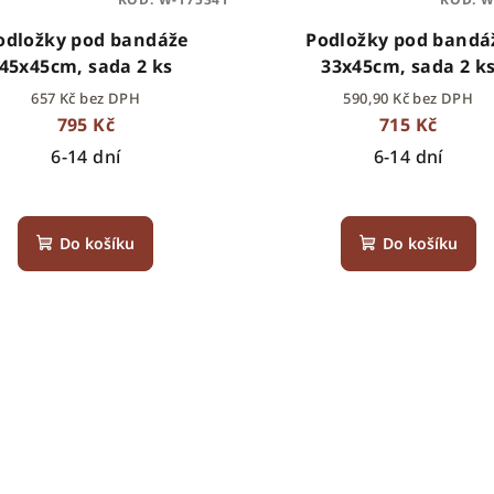
odložky pod bandáže
Podložky pod bandá
45x45cm, sada 2 ks
33x45cm, sada 2 k
657 Kč bez DPH
590,90 Kč bez DPH
795 Kč
715 Kč
6-14 dní
6-14 dní
Do košíku
Do košíku