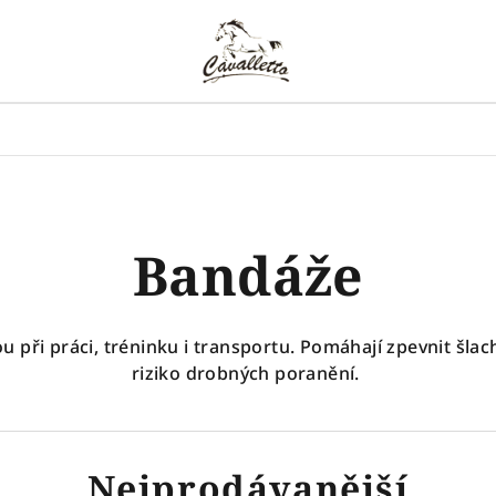
Bandáže
při práci, tréninku i transportu. Pomáhají zpevnit šlac
riziko drobných poranění.
Nejprodávanější