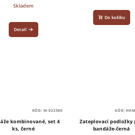
Skladem
Do košíku
Detail
KÓD:
W-022580
KÓD:
HKM
áže kombinované, set 4
Zateplovací podložky
ks, černé
bandáže-černá