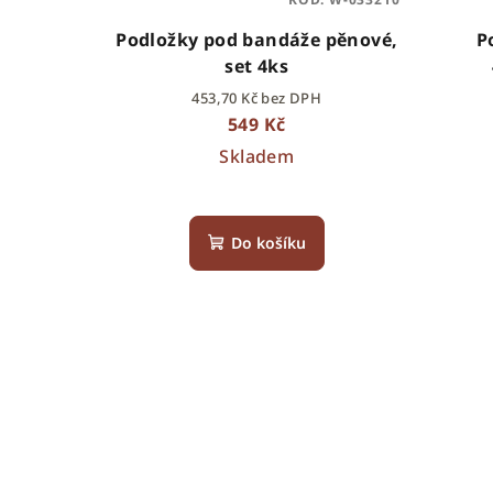
Podložky pod bandáže pěnové,
P
set 4ks
453,70 Kč bez DPH
549 Kč
Skladem
Do košíku