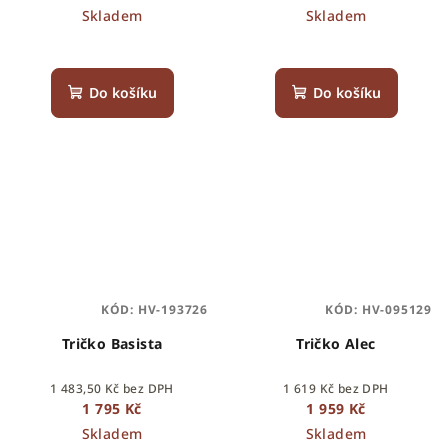
Skladem
Skladem
Do košíku
Do košíku
KÓD:
HV-193726
KÓD:
HV-095129
Tričko Basista
Tričko Alec
1 483,50 Kč bez DPH
1 619 Kč bez DPH
1 795 Kč
1 959 Kč
Skladem
Skladem