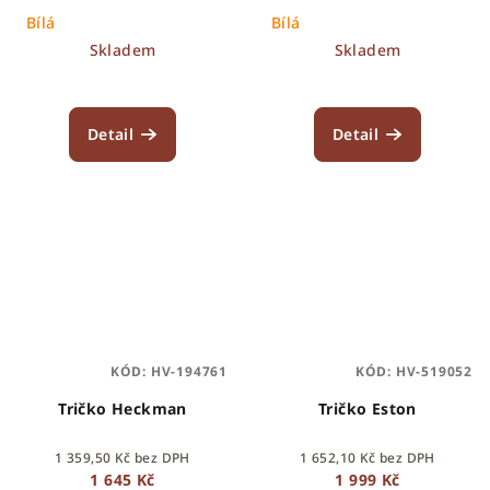
Bílá
Bílá
Skladem
Skladem
Detail
Detail
KÓD:
HV-194761
KÓD:
HV-519052
Tričko Heckman
Tričko Eston
1 359,50 Kč bez DPH
1 652,10 Kč bez DPH
1 645 Kč
1 999 Kč