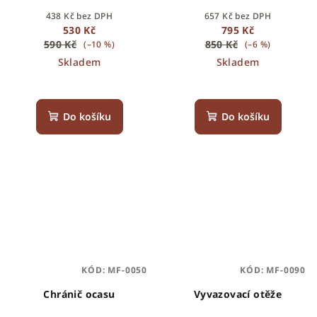
438 Kč bez DPH
657 Kč bez DPH
530 Kč
795 Kč
590 Kč
850 Kč
(–10 %)
(–6 %)
Skladem
Skladem
Do košíku
Do košíku
KÓD:
MF-0050
KÓD:
MF-0090
Chránič ocasu
Vyvazovací otěže