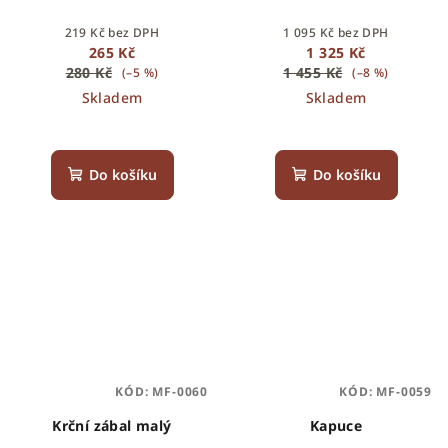
219 Kč bez DPH
1 095 Kč bez DPH
265 Kč
1 325 Kč
280 Kč
1 455 Kč
(–5 %)
(–8 %)
Skladem
Skladem
Do košíku
Do košíku
KÓD:
MF-0060
KÓD:
MF-0059
Krční zábal malý
Kapuce