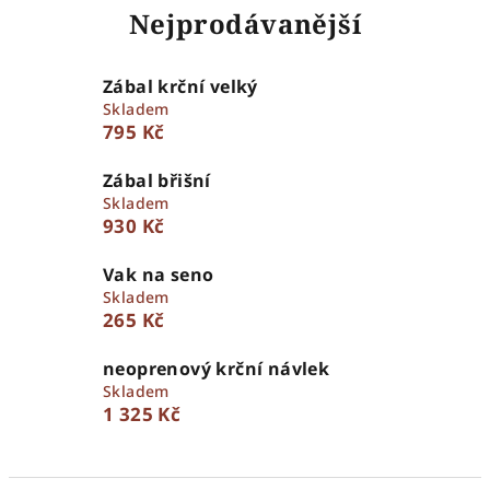
Nejprodávanější
Zábal krční velký
Skladem
795 Kč
Zábal břišní
Skladem
930 Kč
Vak na seno
Skladem
265 Kč
neoprenový krční návlek
Skladem
1 325 Kč