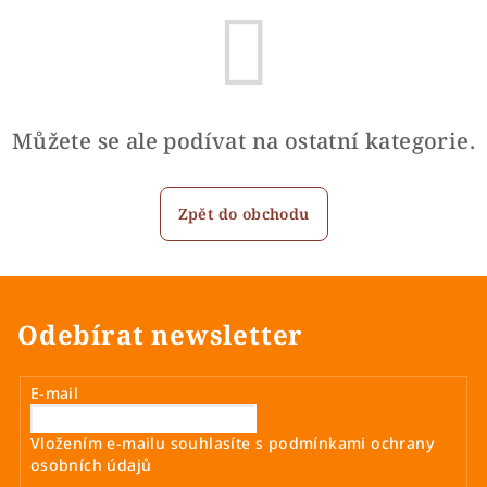
Můžete se ale podívat na ostatní kategorie.
Zpět do obchodu
Odebírat newsletter
E-mail
Vložením e-mailu souhlasíte s
podmínkami ochrany
osobních údajů