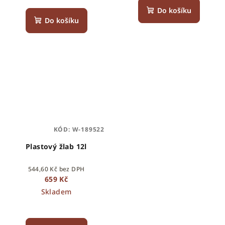
Do košíku
Do košíku
KÓD:
W-189522
Plastový žlab 12l
544,60 Kč bez DPH
659 Kč
Skladem