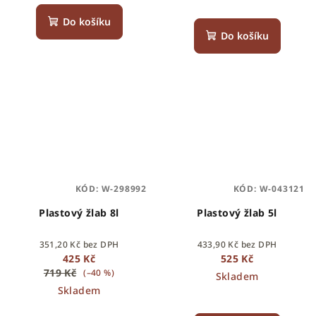
Do košíku
Do košíku
KÓD:
W-298992
KÓD:
W-043121
Plastový žlab 8l
Plastový žlab 5l
351,20 Kč bez DPH
433,90 Kč bez DPH
425 Kč
525 Kč
719 Kč
(–40 %)
Skladem
Skladem