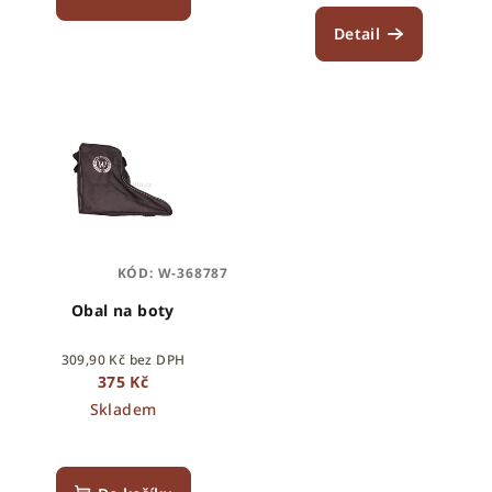
Detail
KÓD:
W-368787
Obal na boty
309,90 Kč bez DPH
375 Kč
Skladem