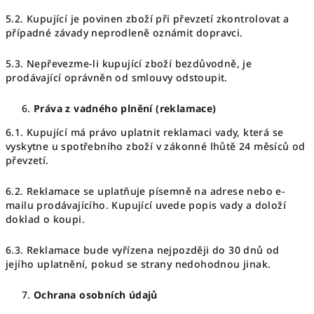
5.2. Kupující je povinen zboží při převzetí zkontrolovat a
případné závady neprodleně oznámit dopravci.
5.3. Nepřevezme-li kupující zboží bezdůvodně, je
prodávající oprávněn od smlouvy odstoupit.
Práva z vadného plnění (reklamace)
6.1. Kupující má právo uplatnit reklamaci vady, která se
vyskytne u spotřebního zboží v zákonné lhůtě 24 měsíců od
převzetí.
6.2. Reklamace se uplatňuje písemně na adrese nebo e-
mailu prodávajícího. Kupující uvede popis vady a doloží
doklad o koupi.
6.3. Reklamace bude vyřízena nejpozději do 30 dnů od
jejího uplatnění, pokud se strany nedohodnou jinak.
Ochrana osobních údajů