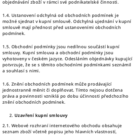
objednávání zboží v rámci své podnikatelské činnosti.
1.4. Ustanovení odchylná od obchodních podmínek je
možné sjednat v kupní smlouvě. Odchylná ujednání v kupní
smlouvě mají přednost před ustanoveními obchodních
podmínek.
1.5. Obchodní podmínky jsou nedílnou součástí kupní
smlouvy. Kupní smlouva a obchodní podmínky jsou
vyhotoveny v českém jazyce. Odesláním objednávky kupující
potvrzuje, že se s těmito obchodními podmínkami seznámil
a souhlasí s nimi.
1.6. Znění obchodních podmínek může prodávající
jednostranně měnit či doplňovat. Tímto nejsou dotčena
práva a povinnosti vzniklá po dobu účinnosti předchozího
znění obchodních podmínek.
Uzavření kupní smlouvy
2.1. Webové rozhraní internetového obchodu obsahuje
seznam zboží včetně popisu jeho hlavních vlastností,