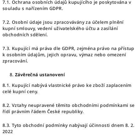
7.1. Ochrana osobních údajů kupujícího je poskytována v
souladu s nařízením GDPR.
7.2. Osobní údaje jsou zpracovávány za účelem plnění
kupní smlouvy, vedení uživatelského účtu a zasílání
obchodních sdělení.
7.3. Kupující má práva dle GDPR, zejména právo na přístup
k osobním údajům, jejich opravu, výmaz nebo omezení
zpracování.
Závěrečná ustanovení
8.1. Kupující nabývá vlastnické právo ke zboží zaplacením
celé kupní ceny.
8.2. Vztahy neupravené těmito obchodními podmínkami se
řídí právním řádem České republiky.
8.3. Tyto obchodní podmínky nabývají účinnosti dnem 8. 2.
2022