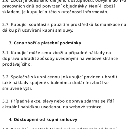
2.6. Zboží je odesíláno dle jeho dostupnosti, obvykle do 1–5
pracovních dnů od potvrzení objednávky. Není-li zboží
skladem, je kupující o této skutečnosti informován.
2.7. Kupující souhlasí s použitím prostředků komunikace na
dálku při uzavírání kupní smlouvy.
Cena zboží a platební podmínky
3.1. Kupující může cenu zboží a případné náklady na
dopravu uhradit způsoby uvedenými na webové stránce
prodávajícího.
3.2. Společně s kupní cenou je kupující povinen uhradit
také náklady spojené s balením a dodáním zboží ve
smluvené výši.
3.3. Případné akce, slevy nebo doprava zdarma se řídí
aktuální nabídkou uvedenou na webové stránce.
Odstoupení od kupní smlouvy