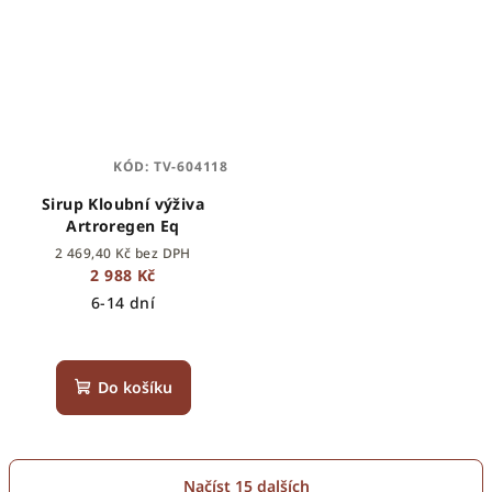
KÓD:
TV-604118
Sirup Kloubní výživa
Artroregen Eq
2 469,40 Kč bez DPH
2 988 Kč
6-14 dní
Do košíku
Načíst 15 dalších