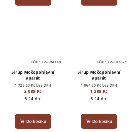
KÓD:
TV-604149
KÓD:
TV-602671
Sirup Močopohlavní
Sirup Močopohlavní
aparát
aparát
1 725,60 Kč bez DPH
1 064,50 Kč bez DPH
2 088 Kč
1 288 Kč
6-14 dní
6-14 dní
Do košíku
Do košíku