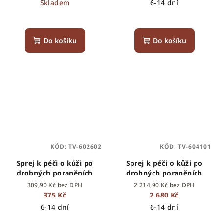
Skladem
6-14 dní
Do košíku
Do košíku
KÓD:
TV-602602
KÓD:
TV-604101
Sprej k péči o kůži po
Sprej k péči o kůži po
drobných poraněních
drobných poraněních
309,90 Kč bez DPH
2 214,90 Kč bez DPH
375 Kč
2 680 Kč
6-14 dní
6-14 dní