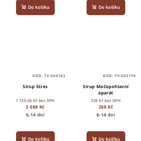
Do košíku
Do košíku
KÓD:
TV-604163
KÓD:
TV-602176
Sirup Stres
Sirup Močopohlavní
aparát
1 725,60 Kč bez DPH
238 Kč bez DPH
2 088 Kč
288 Kč
6-14 dní
6-14 dní
Do košíku
Do košíku