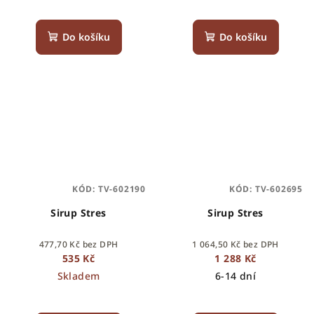
Do košíku
Do košíku
KÓD:
TV-602190
KÓD:
TV-602695
Sirup Stres
Sirup Stres
477,70 Kč bez DPH
1 064,50 Kč bez DPH
535 Kč
1 288 Kč
Skladem
6-14 dní