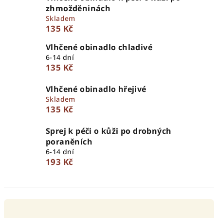
zhmožděninách
Skladem
135 Kč
Vlhčené obinadlo chladivé
6-14 dní
135 Kč
Vlhčené obinadlo hřejivé
Skladem
135 Kč
Sprej k péči o kůži po drobných
poraněních
6-14 dní
193 Kč
Ř