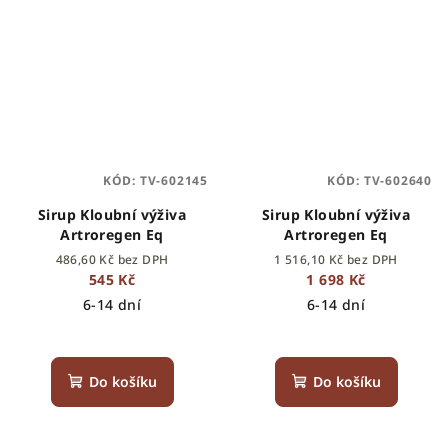
KÓD:
TV-602145
KÓD:
TV-602640
Sirup Kloubní výživa
Sirup Kloubní výživa
Artroregen Eq
Artroregen Eq
486,60 Kč bez DPH
1 516,10 Kč bez DPH
545 Kč
1 698 Kč
6-14 dní
6-14 dní
Do košíku
Do košíku