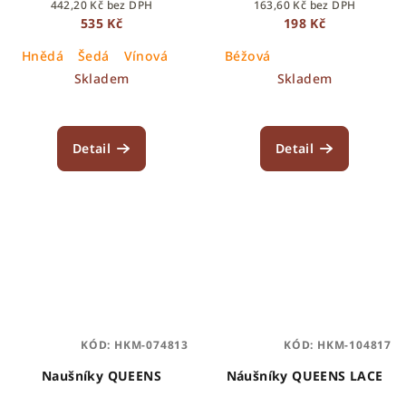
442,20 Kč bez DPH
163,60 Kč bez DPH
535 Kč
198 Kč
Hnědá
Šedá
Vínová
Béžová
Skladem
Skladem
Detail
Detail
KÓD:
HKM-074813
KÓD:
HKM-104817
Naušníky QUEENS
Náušníky QUEENS LACE