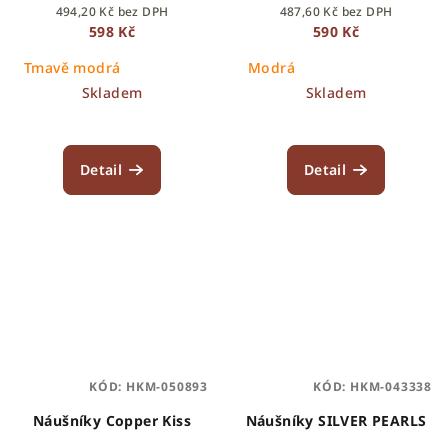
494,20 Kč bez DPH
487,60 Kč bez DPH
598 Kč
590 Kč
Tmavě modrá
Modrá
Skladem
Skladem
Detail
Detail
KÓD:
HKM-050893
KÓD:
HKM-043338
Náušníky Copper Kiss
Náušníky SILVER PEARLS