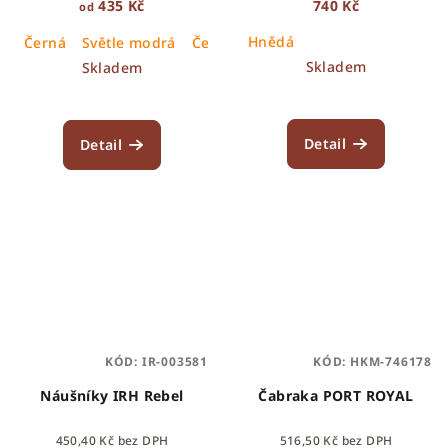
435 Kč
740 Kč
od
Hnědá
Černá
Světle modrá
Červená
Oranžová
Skladem
Skladem
Detail
Detail
KÓD:
IR-003581
KÓD:
HKM-746178
Náušníky IRH Rebel
Čabraka PORT ROYAL
450,40 Kč bez DPH
516,50 Kč bez DPH