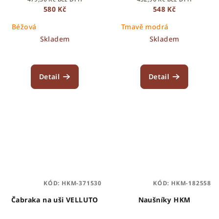
580 Kč
548 Kč
Béžová
Tmavě modrá
Skladem
Skladem
Detail
Detail
KÓD:
HKM-371530
KÓD:
HKM-182558
Čabraka na uši VELLUTO
Naušníky HKM