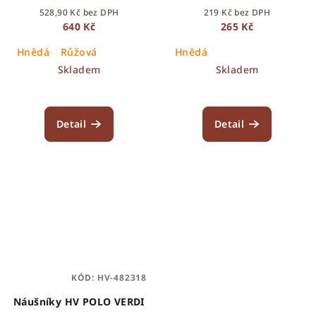
528,90 Kč bez DPH
219 Kč bez DPH
640 Kč
265 Kč
Hnědá
Růžová
Hnědá
Skladem
Skladem
Detail
Detail
KÓD:
HV-482318
Náušníky HV POLO VERDI