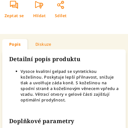
Zeptat se
Hlídat
Sdílet
Popis
Diskuze
Detailní popis produktu
Vysoce kvalitní gelpad se syntetickou
kožešinou. Poskytuje lepší přilnavost, snižuje
tlak a uvolňuje záda koně. S kožešinou na
spodní straně a kožešinovým věnecem vpředu a
vzadu. Větrací otvory v gelové části zajišťují
optimální prodyšnost.
Doplňkové parametry