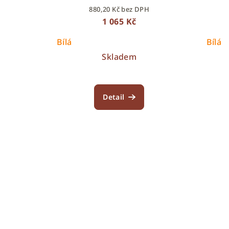
880,20 Kč bez DPH
1 065 Kč
Bílá
Bílá
Skladem
Detail