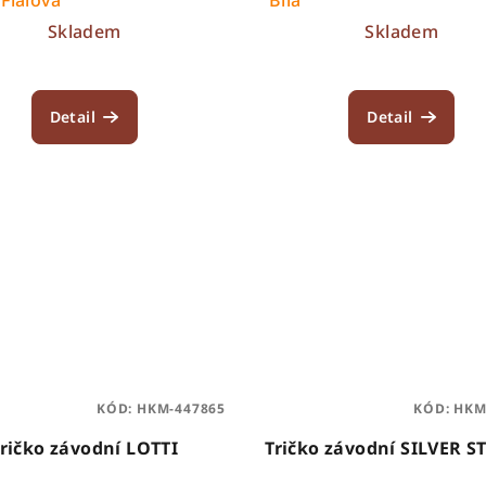
Skladem
Skladem
Detail
Detail
KÓD:
HKM-447865
KÓD:
HKM
ričko závodní LOTTI
Tričko závodní SILVER 