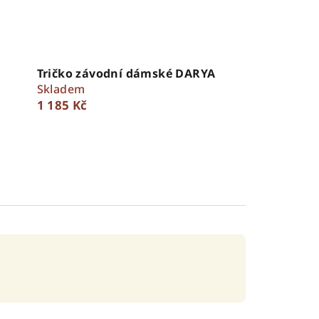
Tričko závodní dámské DARYA
Skladem
1 185 Kč