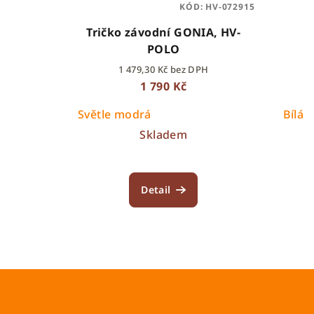
KÓD:
HV-072915
Tričko závodní GONIA, HV-
POLO
1 479,30 Kč bez DPH
1 790 Kč
Světle modrá
Bílá
Skladem
Detail