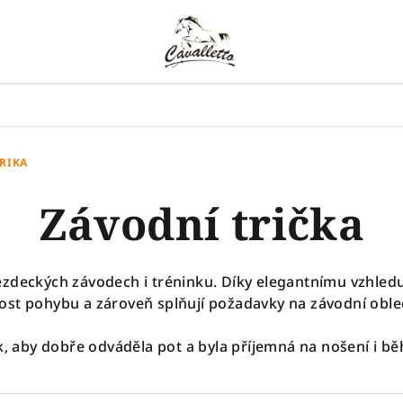
RIKA
Závodní trička
 jezdeckých závodech i tréninku. Díky elegantnímu vzhled
ost pohybu a zároveň splňují požadavky na závodní oble
ak, aby dobře odváděla pot a byla příjemná na nošení i 