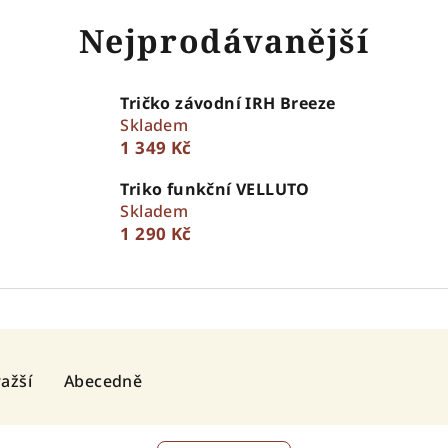
Nejprodávanější
Tričko závodní IRH Breeze
Skladem
1 349 Kč
Triko funkční VELLUTO
Skladem
1 290 Kč
ažší
Abecedně