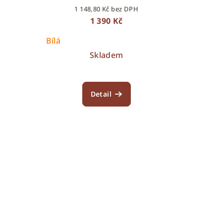
1 148,80 Kč bez DPH
1 390 Kč
Bílá
Skladem
Detail