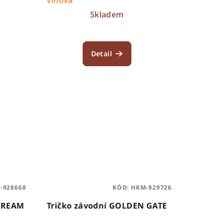
Skladem
Detail
-928668
KÓD:
HKM-929726
STREAM
Tričko závodní GOLDEN GATE