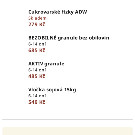
Cukrovarské řízky ADW
Skladem
279 Kč
BEZOBILNÉ granule bez obilovin
6-14 dní
685 Kč
AKTIV granule
6-14 dní
485 Kč
Vločka sojová 15kg
6-14 dní
549 Kč
Ř