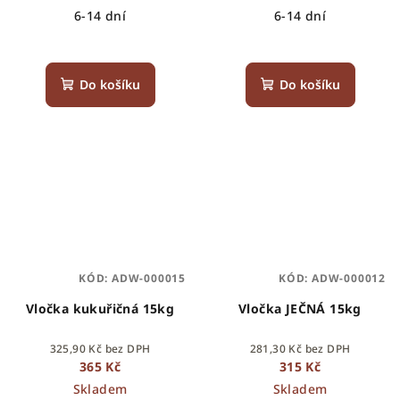
6-14 dní
6-14 dní
Do košíku
Do košíku
KÓD:
ADW-000015
KÓD:
ADW-000012
Vločka kukuřičná 15kg
Vločka JEČNÁ 15kg
325,90 Kč bez DPH
281,30 Kč bez DPH
365 Kč
315 Kč
Skladem
Skladem