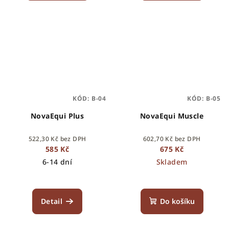
KÓD:
B-04
KÓD:
B-05
NovaEqui Plus
NovaEqui Muscle
522,30 Kč bez DPH
602,70 Kč bez DPH
585 Kč
675 Kč
6-14 dní
Skladem
Detail
Do košíku