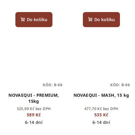
Do košíku
Do košíku
KÓD:
B-08
KÓD:
B-06
NOVAEQUI - PREMIUM,
NOVAEQUI - MASH, 15 kg
15kg
525,90 Kč bez DPH
477,70 Kč bez DPH
589 Kč
535 Kč
6-14 dní
6-14 dní