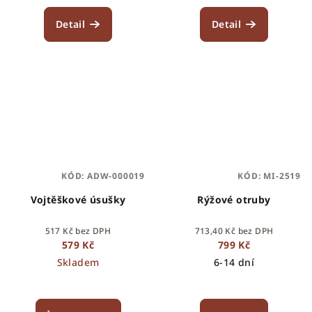
Detail
Detail
KÓD:
ADW-000019
KÓD:
MI-2519
Vojtěškové úsušky
Rýžové otruby
517 Kč bez DPH
713,40 Kč bez DPH
579 Kč
799 Kč
Skladem
6-14 dní