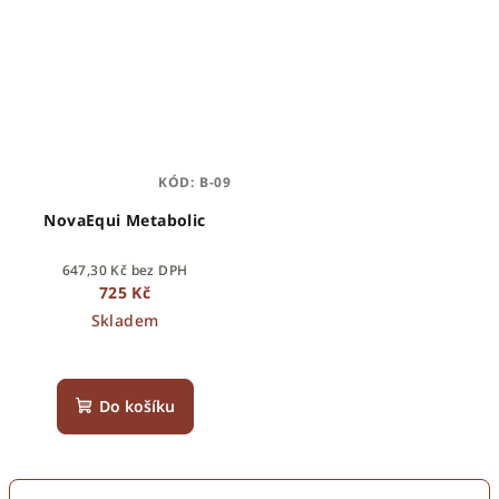
KÓD:
B-09
NovaEqui Metabolic
647,30 Kč bez DPH
725 Kč
Skladem
Do košíku