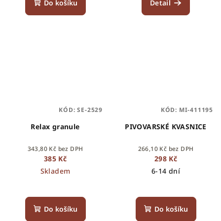
Do košíku
Detail
KÓD:
SE-2529
KÓD:
MI-411195
Relax granule
PIVOVARSKÉ KVASNICE
343,80 Kč bez DPH
266,10 Kč bez DPH
385 Kč
298 Kč
Skladem
6-14 dní
Do košíku
Do košíku