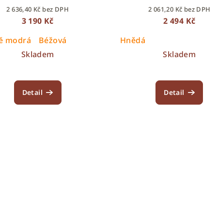
2 636,40 Kč bez DPH
2 061,20 Kč bez DPH
3 190 Kč
2 494 Kč
ě modrá
Béžová
Hnědá
Skladem
Skladem
Detail
Detail