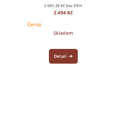
2 061,20 Kč bez DPH
2 494 Kč
Černá
Skladem
Detail