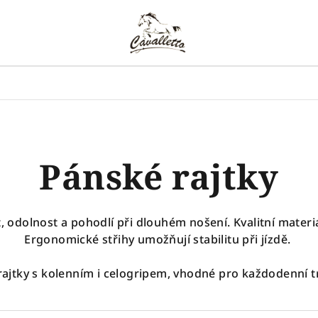
Pánské rajtky
, odolnost a pohodlí při dlouhém nošení. Kvalitní materi
Ergonomické střihy umožňují stabilitu při jízdě.
rajtky s kolenním i celogripem, vhodné pro každodenní t