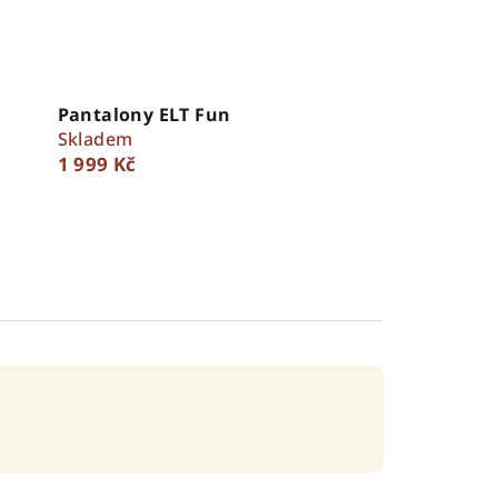
Pantalony ELT Fun
Skladem
1 999 Kč