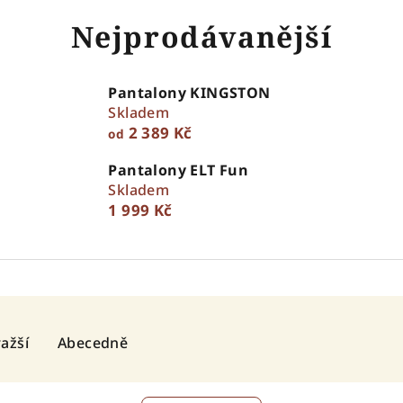
Nejprodávanější
Pantalony KINGSTON
Skladem
2 389 Kč
od
Pantalony ELT Fun
Skladem
1 999 Kč
ažší
Abecedně