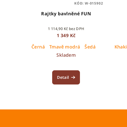
KÓD:
W-015902
Rajtky bavlněné FUN
1 114,90 Kč bez DPH
1 349 Kč
Černá
Tmavě modrá
Šedá
Khaki
Skladem
Detail