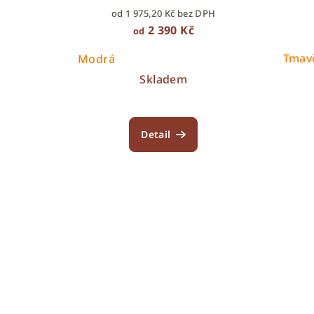
od 1 975,20 Kč bez DPH
2 390 Kč
od
Tmav
Modrá
Skladem
Detail