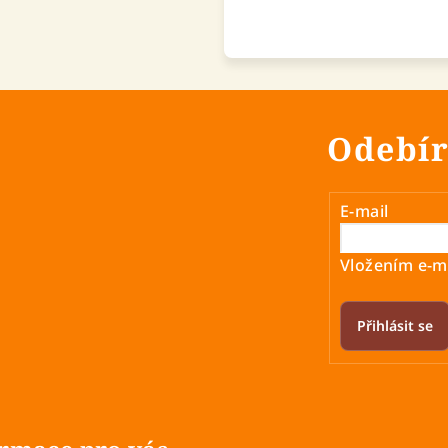
Odebír
E-mail
Vložením e-ma
Přihlásit se