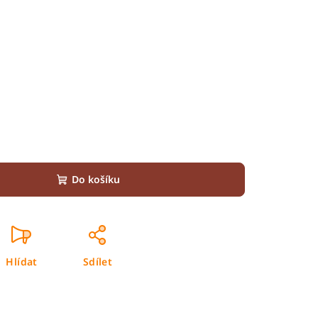
Do košíku
Hlídat
Sdílet