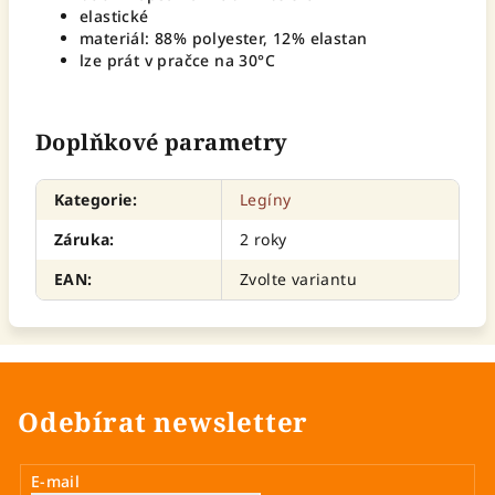
elastické
materiál:
88% polyester, 12% elastan
lze prát v pračce na 30°C
Doplňkové parametry
Kategorie
:
Legíny
Záruka
:
2 roky
EAN
:
Zvolte variantu
Odebírat newsletter
E-mail