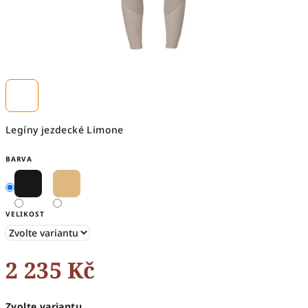
Legíny jezdecké Limone
BARVA
VELIKOST
2 235 Kč
Měrná
Zvolte variantu