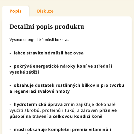
Popis
Diskuze
Detailní popis produktu
Vysoce energetické müsli bez ovsa.
- lehce stravitelné müsli bez ovsa
- pokrývá energetické nároky koní ve střední i
vysoké zátěži
- obsahuje dostatek rostlinných bílkovin pro tvorbu
a regeneraci svalové hmoty
-
hydrotermická úprava
zrnin zajišťuje dokonalé
využití škrobů, proteinů i tuků, a zároveň
příznivě
působí na trávení a celkovou kondici koně
- müsli obsahuje kompletní premix vitamínů i