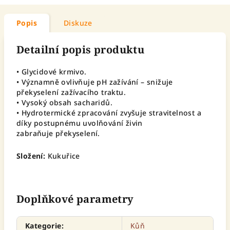
Popis
Diskuze
Detailní popis produktu
• Glycidové krmivo.
• Významně ovlivňuje pH zažívání – snižuje
překyselení zažívacího traktu.
• Vysoký obsah sacharidů.
• Hydrotermické zpracování zvyšuje stravitelnost a
díky postupnému uvolňování živin
zabraňuje překyselení.
Složení:
Kukuřice
Doplňkové parametry
Kategorie
:
Kůň