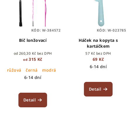
KÓD:
W-384572
KÓD:
W-023785
Bič lonžovací
Háček na kopyta s
kartáčkem
od 260,30 Kč bez DPH
57 Kč bez DPH
315 Kč
69 Kč
od
6-14 dní
růžová
černá
modrá
6-14 dní
Detail
Detail