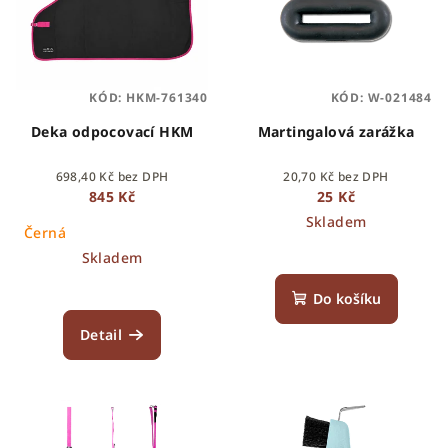
KÓD:
HKM-761340
KÓD:
W-021484
Deka odpocovací HKM
Martingalová zarážka
698,40 Kč bez DPH
20,70 Kč bez DPH
845 Kč
25 Kč
Skladem
Černá
Skladem
Do košíku
Detail