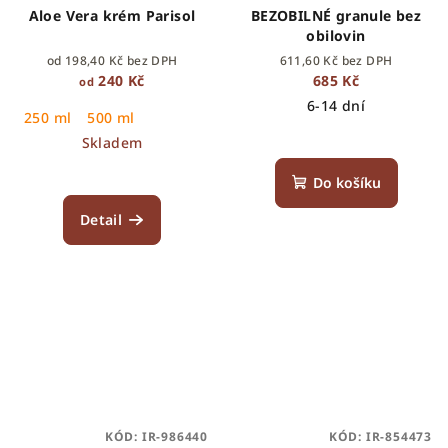
Aloe Vera krém Parisol
BEZOBILNÉ granule bez
obilovin
od 198,40 Kč bez DPH
611,60 Kč bez DPH
240 Kč
685 Kč
od
6-14 dní
250 ml
500 ml
Skladem
Do košíku
Detail
KÓD:
IR-986440
KÓD:
IR-854473