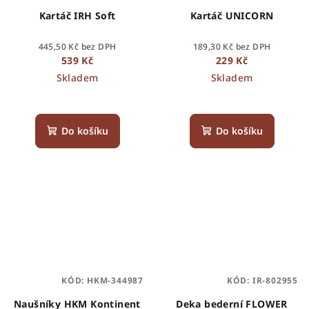
Kartáč IRH Soft
Kartáč UNICORN
445,50 Kč bez DPH
189,30 Kč bez DPH
539 Kč
229 Kč
Skladem
Skladem
Do košíku
Do košíku
KÓD:
HKM-344987
KÓD:
IR-802955
Naušníky HKM Kontinent
Deka bederní FLOWER