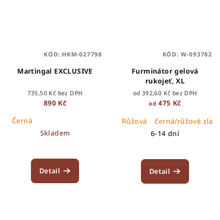
KÓD:
HKM-027798
KÓD:
W-093782
Martingal EXCLUSIVE
Furminátor gelová
rukojeť, XL
735,50 Kč bez DPH
od 392,60 Kč bez DPH
890 Kč
475 Kč
od
Černá
Růžová
černá/růžové zlat
Skladem
6-14 dní
Detail
Detail