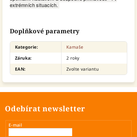
extrémních situacích.
Doplňkové parametry
Kategorie
:
Kamaše
Záruka
:
2 roky
EAN
:
Zvolte variantu
Odebírat newsletter
E-mail