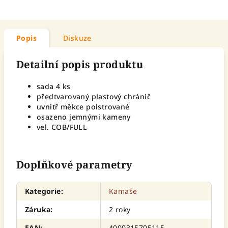
Popis
Diskuze
Detailní popis produktu
sada 4 ks
předtvarovaný plastový chránič
uvnitř měkce polstrované
osazeno jemnými kameny
vel. COB/FULL
Doplňkové parametry
Kategorie
:
Kamaše
Záruka
:
2 roky
EAN
:
4000315705115