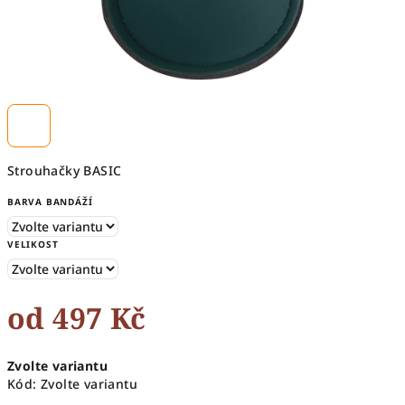
Strouhačky BASIC
BARVA BANDÁŽÍ
VELIKOST
od
497 Kč
Měrná
Zvolte variantu
cena:
Kód:
Zvolte variantu