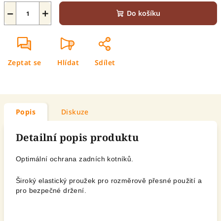
−
+
Do košíku
Zeptat se
Hlídat
Sdílet
Popis
Diskuze
Detailní popis produktu
Optimální ochrana zadních kotníků.
Široký elastický proužek pro rozměrově přesné použití a
pro bezpečné držení.