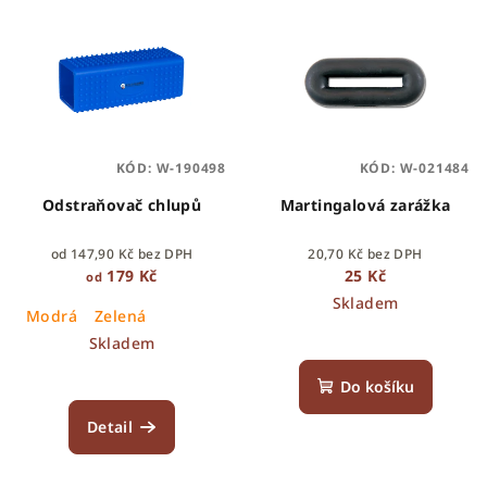
KÓD:
W-190498
KÓD:
W-021484
Odstraňovač chlupů
Martingalová zarážka
od 147,90 Kč bez DPH
20,70 Kč bez DPH
179 Kč
25 Kč
od
Skladem
Modrá
Zelená
Skladem
Do košíku
Detail