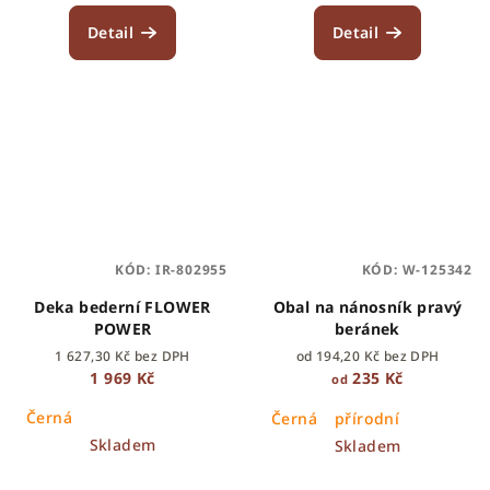
Detail
Detail
KÓD:
IR-802955
KÓD:
W-125342
Deka bederní FLOWER
Obal na nánosník pravý
POWER
beránek
1 627,30 Kč bez DPH
od 194,20 Kč bez DPH
1 969 Kč
235 Kč
od
Černá
Černá
přírodní
Skladem
Skladem