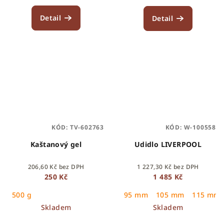
Detail
Detail
KÓD:
TV-602763
KÓD:
W-100558
Kaštanový gel
Udidlo LIVERPOOL
206,60 Kč bez DPH
1 227,30 Kč bez DPH
250 Kč
1 485 Kč
500 g
95 mm
105 mm
115 mm
Skladem
Skladem