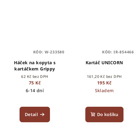
KÓD:
W-233580
KÓD:
IR-854466
Háček na kopyta s
Kartáč UNICORN
kartáčkem Grippy
62 Kč bez DPH
161,20 Kč bez DPH
75 Kč
195 Kč
6-14 dní
Skladem
Detail
Do košíku