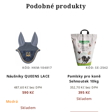
Podobné produkty
KÓD:
HKM-104817
KÓD:
SE-2542
Náušníky QUEENS LACE
Pamlsky pro koně
Sehnoutek 10kg
487,60 Kč bez DPH
352,70 Kč bez DPH
590 Kč
395 Kč
Skladem
Modrá
Skladem