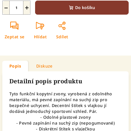
−
+
Do košíku
Zeptat se
Hlídat
Sdílet
Popis
Diskuze
Detailní popis produktu
Tyto funkční kopytní zvony, vyrobená z odolného
materiálu, má pevné zapínání na suchý zip pro
bezpečné uchycení. Decentní štítek s vlajkou jí
dodává jednoduchý sportovní vzhled. Pár.
- Odolné plastové zvony
- Pevné zapínání na suchý zip (nepogumované)
- Diskrétní štítek s vlaječkou