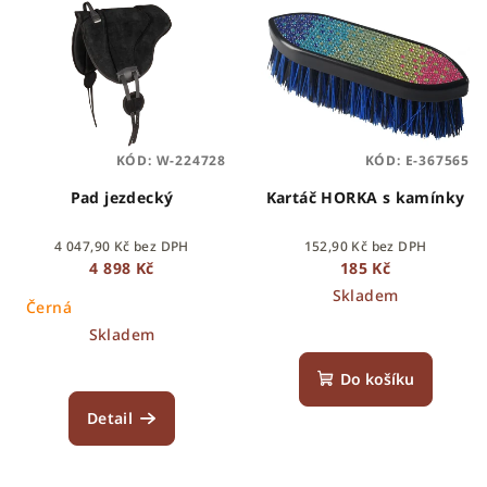
KÓD:
W-224728
KÓD:
E-367565
Pad jezdecký
Kartáč HORKA s kamínky
4 047,90 Kč bez DPH
152,90 Kč bez DPH
4 898 Kč
185 Kč
Skladem
Černá
Skladem
Do košíku
Detail