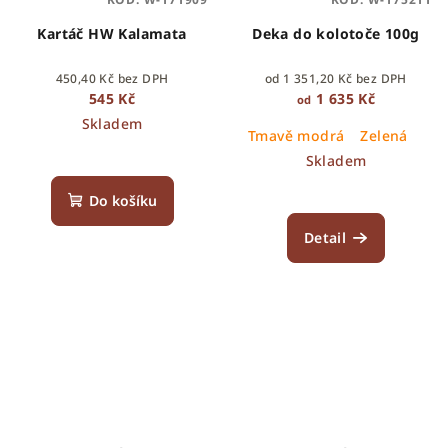
Kartáč HW Kalamata
Deka do kolotoče 100g
450,40 Kč bez DPH
od 1 351,20 Kč bez DPH
545 Kč
1 635 Kč
od
Skladem
Tmavě modrá
Zelená
Skladem
Do košíku
Detail