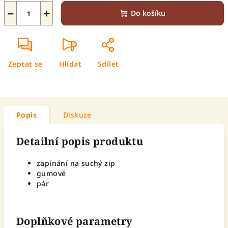
−
+
Do košíku
Zeptat se
Hlídat
Sdílet
Popis
Diskuze
Detailní popis produktu
zapínání na suchý zip
gumové
pár
Doplňkové parametry