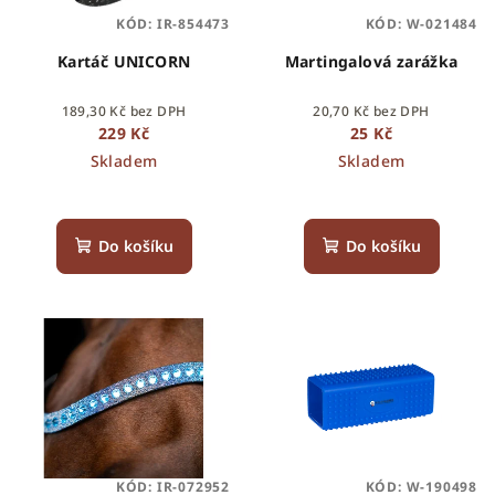
KÓD:
IR-854473
KÓD:
W-021484
Kartáč UNICORN
Martingalová zarážka
189,30 Kč bez DPH
20,70 Kč bez DPH
229 Kč
25 Kč
Skladem
Skladem
Do košíku
Do košíku
KÓD:
IR-072952
KÓD:
W-190498