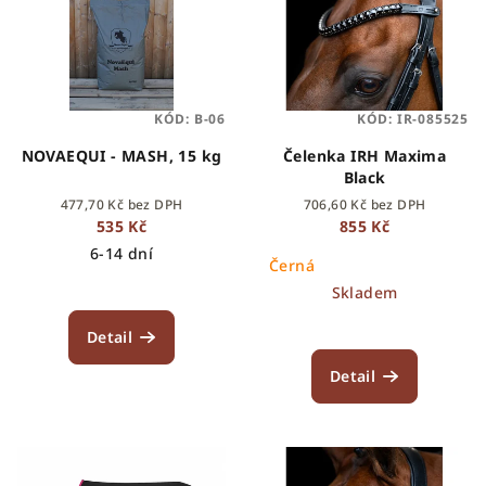
KÓD:
B-06
KÓD:
IR-085525
NOVAEQUI - MASH, 15 kg
Čelenka IRH Maxima
Black
477,70 Kč bez DPH
706,60 Kč bez DPH
535 Kč
855 Kč
6-14 dní
Černá
Skladem
Detail
Detail