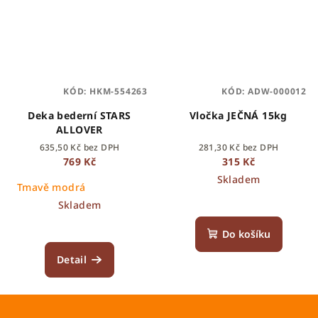
KÓD:
HKM-554263
KÓD:
ADW-000012
Deka bederní STARS
Vločka JEČNÁ 15kg
ALLOVER
635,50 Kč bez DPH
281,30 Kč bez DPH
769 Kč
315 Kč
Skladem
Tmavě modrá
Skladem
Do košíku
Detail