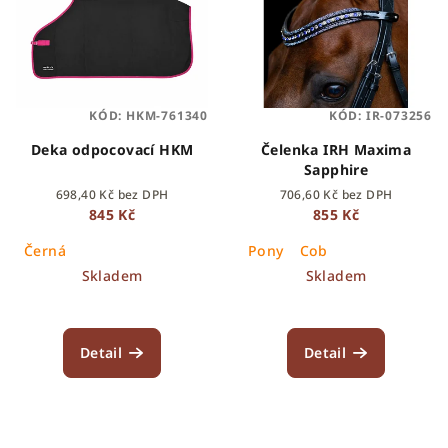
KÓD:
HKM-761340
KÓD:
IR-073256
Deka odpocovací HKM
Čelenka IRH Maxima
Sapphire
698,40 Kč bez DPH
706,60 Kč bez DPH
845 Kč
855 Kč
Černá
Pony
Cob
Skladem
Skladem
Detail
Detail