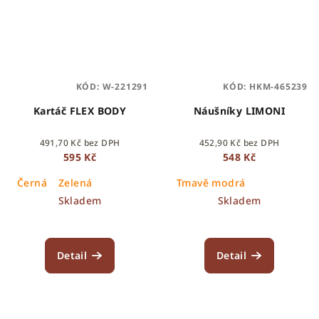
KÓD:
W-221291
KÓD:
HKM-465239
Kartáč FLEX BODY
Náušníky LIMONI
491,70 Kč bez DPH
452,90 Kč bez DPH
595 Kč
548 Kč
Černá
Zelená
Tmavě modrá
Skladem
Skladem
Detail
Detail